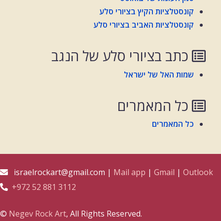
קונסטלציות הקיץ בציורי סלע
קונסטלציות האביב בציורי סלע
כתב בציורי סלע של הנגב
שמות האל של ישראל
כל המאמרים
כל המאמרים
israelrockart@gmail.com |
Mail app
|
Gmail
|
Outlook
+972 52 881 3112
©
Negev Rock Art
, All Rights Reserved.